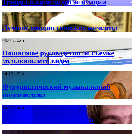
Тренды в мире видео анимации
15.08.2025
Лучшие юмористические моменты
08.01.2025
Пошаговое руководство по съемке
музыкального видео
04.10.2025
Футуристический музыкальный
видеошедевр
18.07.2025
Триггеры для расслабления
19.05.2025