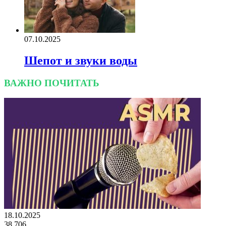
07.10.2025
Шепот и звуки воды
ВАЖНО ПОЧИТАТЬ
18.10.2025
38
706