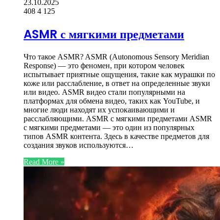
23.10.2025
408
4 125
ASMR с мягкими предметами
Что такое ASMR? ASMR (Autonomous Sensory Meridian
Response) — это феномен, при котором человек
испытывает приятные ощущения, такие как мурашки по
коже или расслабление, в ответ на определенные звуки
или видео. ASMR видео стали популярными на
платформах для обмена видео, таких как YouTube, и
многие люди находят их успокаивающими и
расслабляющими. ASMR с мягкими предметами ASMR
с мягкими предметами — это один из популярных
типов ASMR контента. Здесь в качестве предметов для
создания звуков используются…
Read More »