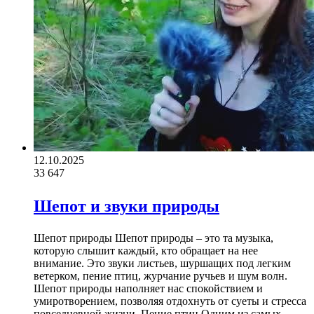
12.10.2025
33
647
Шепот и звуки природы
Шепот природы Шепот природы – это та музыка,
которую слышит каждый, кто обращает на нее
внимание. Это звуки листьев, шуршащих под легким
ветерком, пение птиц, журчание ручьев и шум волн.
Шепот природы наполняет нас спокойствием и
умиротворением, позволяя отдохнуть от суеты и стресса
повседневной жизни. Пение птиц Одним из самых