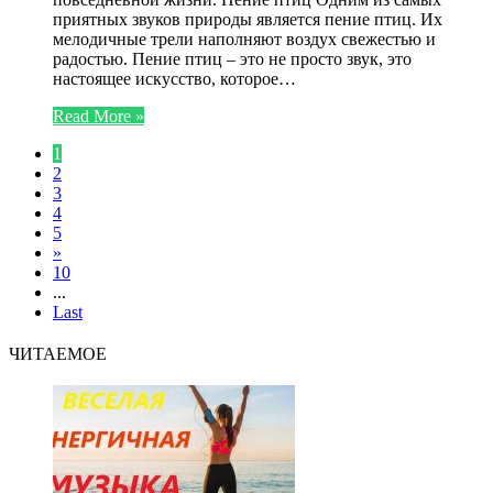
приятных звуков природы является пение птиц. Их
мелодичные трели наполняют воздух свежестью и
радостью. Пение птиц – это не просто звук, это
настоящее искусство, которое…
Read More »
1
2
3
4
5
»
10
...
Last
ЧИТАЕМОЕ