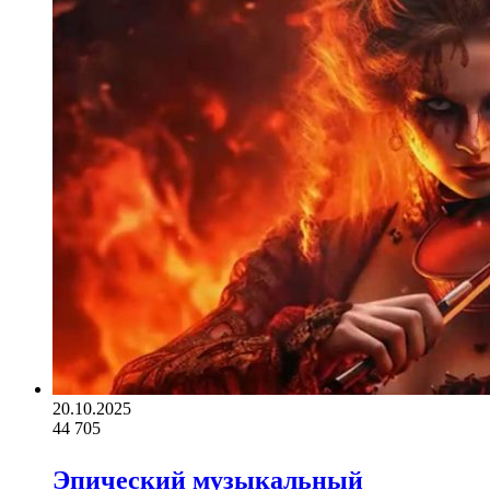
20.10.2025
44
705
Эпический музыкальный