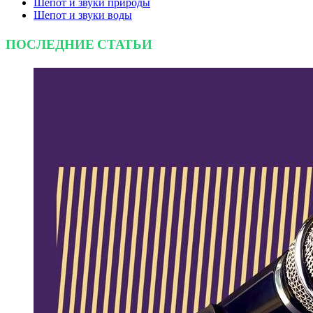
Шепот и звуки природы
Шепот и звуки воды
ПОСЛЕДНИЕ СТАТЬИ