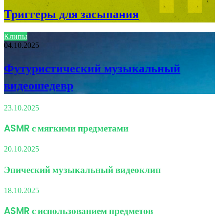
Триггеры для засыпания
Клипы
04.10.2025
Футуристический музыкальный
видеошедевр
23.10.2025
ASMR с мягкими предметами
20.10.2025
Эпический музыкальный видеоклип
18.10.2025
ASMR с использованием предметов