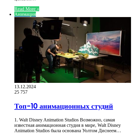
Read More »
Анимация
13.12.2024
25
757
Топ-10 анимационных студий
1. Walt Disney Animation Studios Возможно, самая
известная анимационная студия в мире, Walt Disney
Animation Studios была основана Уолтом Диснеем…