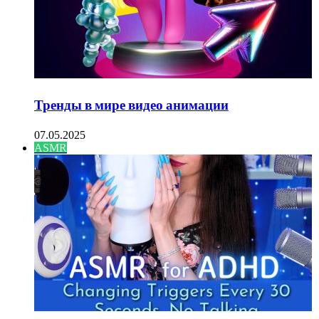
Тренды в мире видео анимации
07.05.2025
ASMR