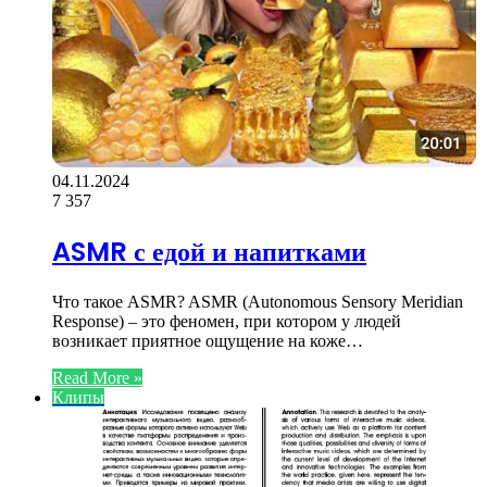
04.11.2024
7
357
ASMR с едой и напитками
Что такое ASMR? ASMR (Autonomous Sensory Meridian
Response) – это феномен, при котором у людей
возникает приятное ощущение на коже…
Read More »
Клипы