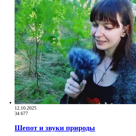
12.10.2025
34
677
Шепот и звуки природы