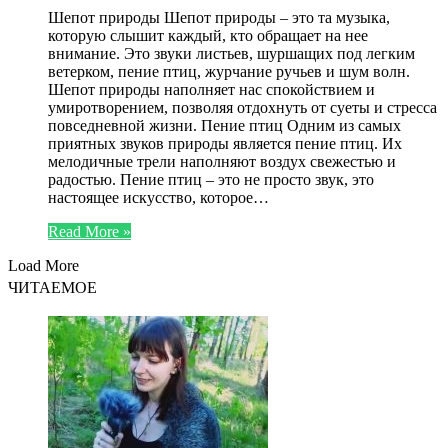
Шепот природы Шепот природы – это та музыка,
которую слышит каждый, кто обращает на нее
внимание. Это звуки листьев, шуршащих под легким
ветерком, пение птиц, журчание ручьев и шум волн.
Шепот природы наполняет нас спокойствием и
умиротворением, позволяя отдохнуть от суеты и стресса
повседневной жизни. Пение птиц Одним из самых
приятных звуков природы является пение птиц. Их
мелодичные трели наполняют воздух свежестью и
радостью. Пение птиц – это не просто звук, это
настоящее искусство, которое…
Read More »
Load More
ЧИТАЕМОЕ