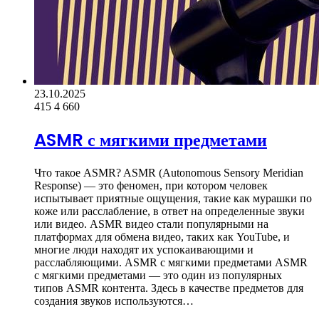
23.10.2025
415
4 660
ASMR с мягкими предметами
Что такое ASMR? ASMR (Autonomous Sensory Meridian
Response) — это феномен, при котором человек
испытывает приятные ощущения, такие как мурашки по
коже или расслабление, в ответ на определенные звуки
или видео. ASMR видео стали популярными на
платформах для обмена видео, таких как YouTube, и
многие люди находят их успокаивающими и
расслабляющими. ASMR с мягкими предметами ASMR
с мягкими предметами — это один из популярных
типов ASMR контента. Здесь в качестве предметов для
создания звуков используются…