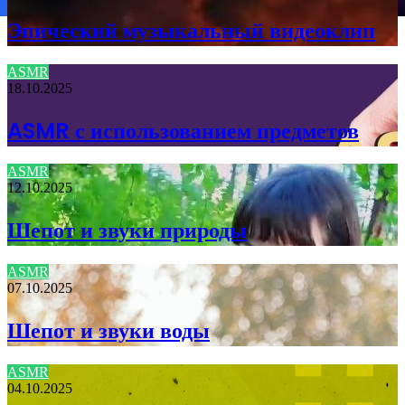
Эпический музыкальный видеоклип
ASMR
18.10.2025
ASMR с использованием предметов
ASMR
12.10.2025
Шепот и звуки природы
ASMR
07.10.2025
Шепот и звуки воды
ASMR
04.10.2025