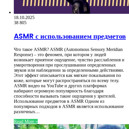
18.10.2025
38
805
ASMR с использованием предметов
Что такое ASMR? ASMR (Autonomous Sensory Meridian
Response) – это феномен, при котором у людей
возникает приятное ощущение, чувство расслабления и
умиротворения при прослушивании определенных
звуков или наблюдении за определенными действиями.
Этот эффект описывается как мягкие покалывания по
коже, которые могут распространяться по всему телу.
ASMR видео на YouTube и других платформах
набирают огромную популярность благодаря
способности вызывать такие ощущения у зрителей.
Использование предметов в ASMR Одним из
популярных подходов в ASMR является использование
различных…
Read More »